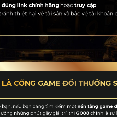
 đúng link chính hãng
hoặc
truy cập
ránh thiệt hại về tài sản và bảo vệ tài khoản 
 LÀ CỔNG GAME ĐỔI THƯỞNG SỐ
 bạn, nếu bạn đang tìm kiếm một
nền tảng game đ
hưởng những phút giây giải trí, thì
GO88
chính là sự 