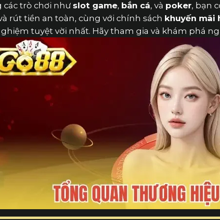
 các trò chơi như
slot game
,
bắn cá
, và
poker
, bạn c
và rút tiền an toàn, cùng với chính sách
khuyến mãi 
 nghiệm tuyệt vời nhất. Hãy tham gia và khám phá n