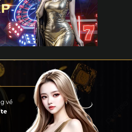
ng về
ite