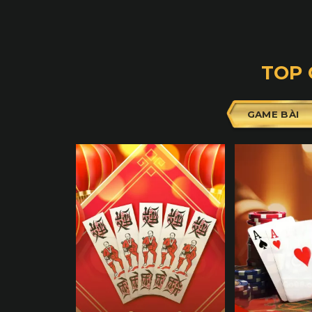
TOP 
Gi
GO88
GAME BÀI
thú v
thể
t
phươ
lý t
Lịc
GO88
nhất
game
tên 
Các