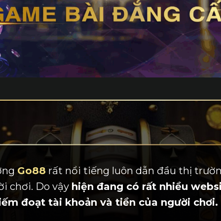
ưởng
Go88
rất nổi tiếng luôn dẫn đầu thị trườ
ời chơi. Do vậy
hiện đang có rất nhiều webs
ếm đoạt tài khoản và tiền của người chơi.